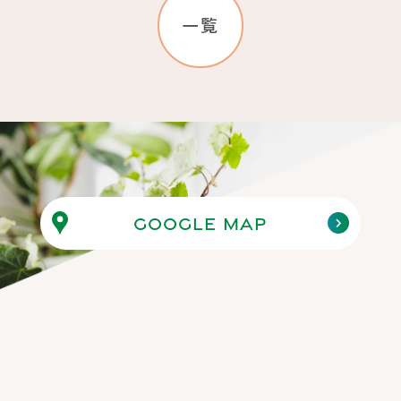
信のお知らせ
一覧
2025.06.14
2025年度 愛知県医師国保人間ドッ
クのご案内
2024.09.19
Google map
ホームページをリニューアルしまし
た