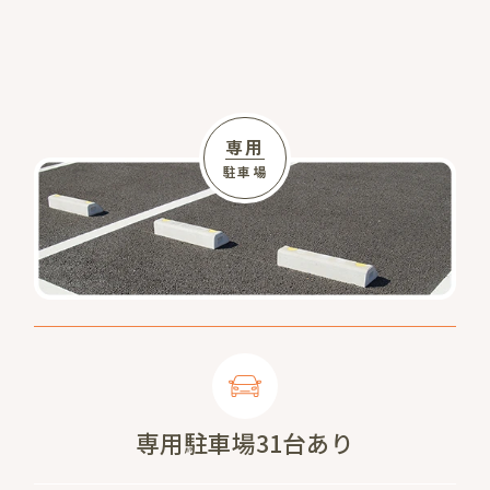
専用
駐車場
専用駐車場31台あり