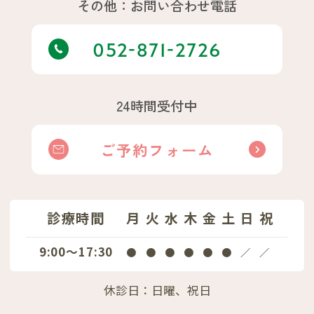
その他：お問い合わせ電話
052-871-2726
24時間受付中
ご予約フォーム
診療時間
月
火
水
木
金
土
日
祝
9:00～17:30
●
●
●
●
●
●
／
／
休診日：日曜、祝日