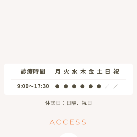
診療時間
月
火
水
木
金
土
日
祝
9:00～17:30
●
●
●
●
●
●
／
／
休診日：日曜、祝日
ACCESS