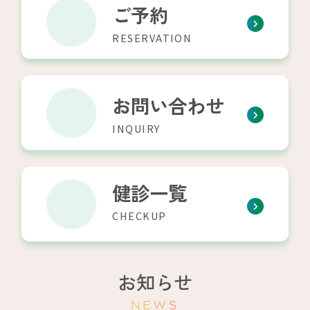
ご予約
2024.09.26
RESERVATION
新型コロナウイルス感染症による健診受
診制限のお知らせ
お問い合わせ
INQUIRY
健診一覧
CHECKUP
お知らせ
NEWS