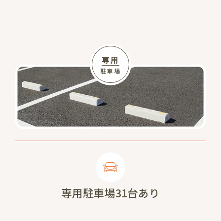
専用
駐車場
専用駐車場31台あり