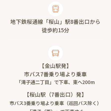
地下鉄桜通線「桜山」駅8番出口から
徒歩約15分
【金山駅発】
市バス7番乗り場より乗車
「滝子通二丁目」で下車、東へ200m
【桜山駅（7番出口）発】
市バス3番乗り場より乗車（巡回バス除く）